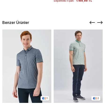
Sepetteki Fiyatı:
1.199,99 TL
Benzer Ürünler
1
2