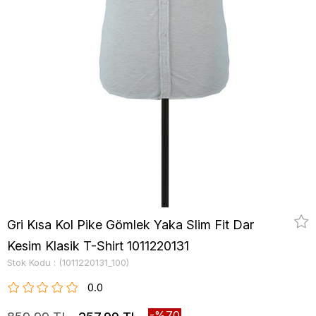
Gri Kısa Kol Pike Gömlek Yaka Slim Fit Dar
Kesim Klasik T-Shirt 1011220131
Stok Kodu
(1011220131_100)
0.0
70