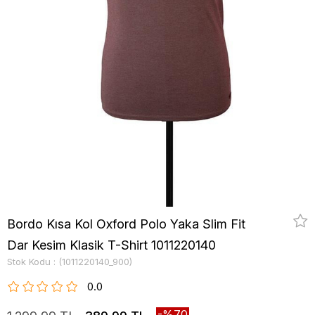
Bordo Kısa Kol Oxford Polo Yaka Slim Fit
Dar Kesim Klasik T-Shirt 1011220140
Stok Kodu
(1011220140_900)
0.0
70