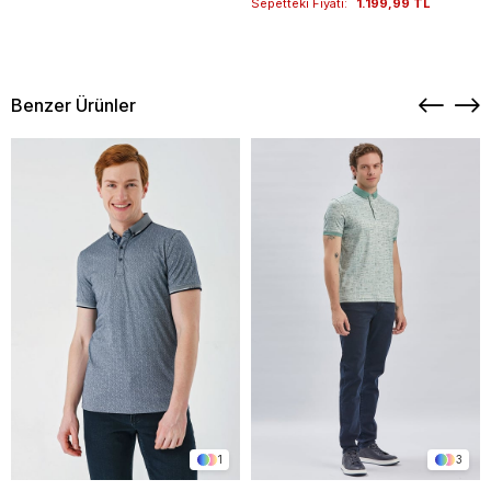
Sepetteki Fiyatı:
1.199,99 TL
Benzer Ürünler
1
3