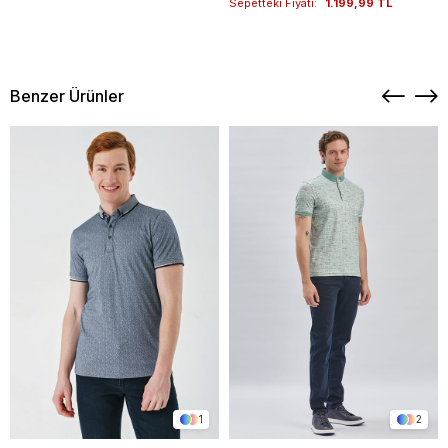
Sepetteki Fiyatı:
1.199,99 TL
Benzer Ürünler
1
2