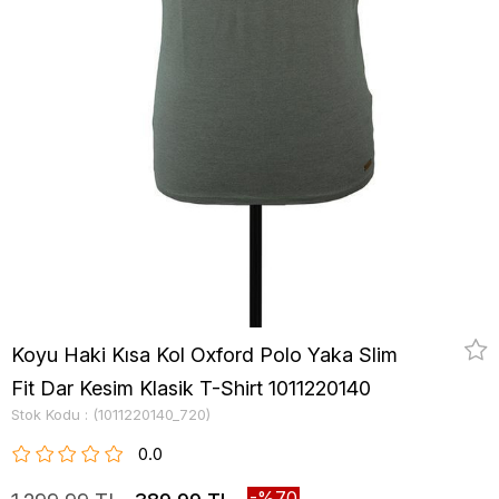
Koyu Haki Kısa Kol Oxford Polo Yaka Slim
Fit Dar Kesim Klasik T-Shirt 1011220140
Stok Kodu
(1011220140_720)
0.0
70