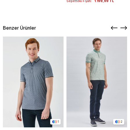
Sepetteki Fiyatı:
1.199,99 TL
Benzer Ürünler
1
2