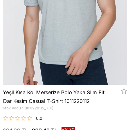
Yeşil Kısa Kol Merserize Polo Yaka Slim Fit
Dar Kesim Casual T-Shirt 1011220112
Stok Kodu
(1011220112_701)
0.0
70