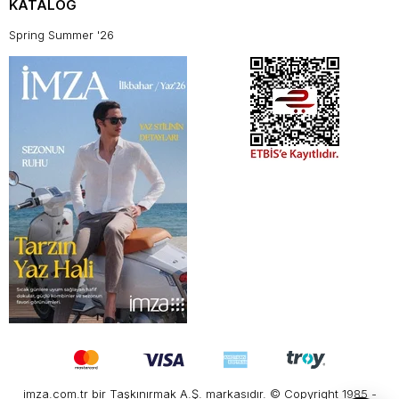
KATALOG
Spring Summer '26
imza.com.tr bir Taşkınırmak A.Ş. markasıdır. © Copyright 1985 -