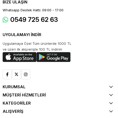
BİZE ULAŞIN
Whatsapp Destek Hattı: 09:00 - 17:00
0549 725 62 63
UYGULAMAYI İNDİR
Uygulamaya Özel Tüm ürünlerde 1000 TL
ve üzeri ilk alışverişte 100 TL indirim
KURUMSAL
MÜŞTERİ HİZMETLERİ
KATEGORİLER
ALIŞVERİŞ