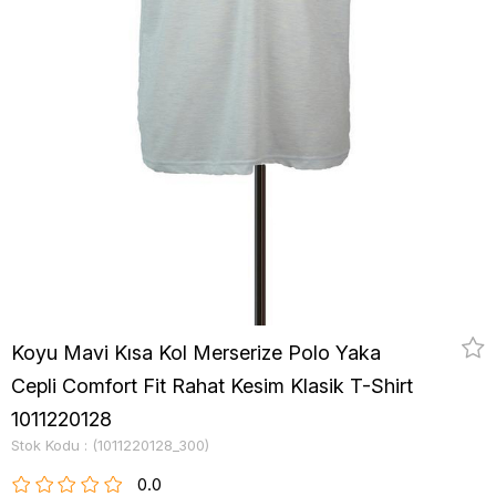
Koyu Mavi Kısa Kol Merserize Polo Yaka
Cepli Comfort Fit Rahat Kesim Klasik T-Shirt
1011220128
Stok Kodu
(1011220128_300)
0.0