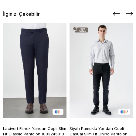
İlginizi Çekebilir
1
2
Lacivert Esnek Yandan Cepli Slim
Siyah Pamuklu Yandan Cepli
Fit Classic Pantolon 1003245313
Casual Slim Fit Chino Pantolon