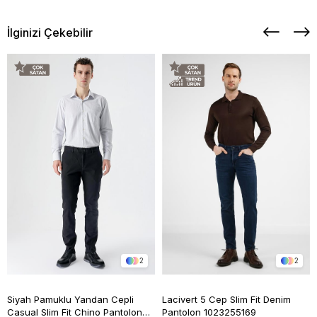
İlginizi Çekebilir
2
2
Siyah Pamuklu Yandan Cepli
Lacivert 5 Cep Slim Fit Denim
Casual Slim Fit Chino Pantolon
Pantolon 1023255169