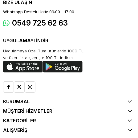
BİZE ULAŞIN
Whatsapp Destek Hattı: 09:00 - 17:00
0549 725 62 63
UYGULAMAYI İNDİR
Uygulamaya Özel Tüm ürünlerde 1000 TL
ve üzeri ilk alışverişte 100 TL indirim
KURUMSAL
MÜŞTERİ HİZMETLERİ
KATEGORİLER
ALIŞVERİŞ