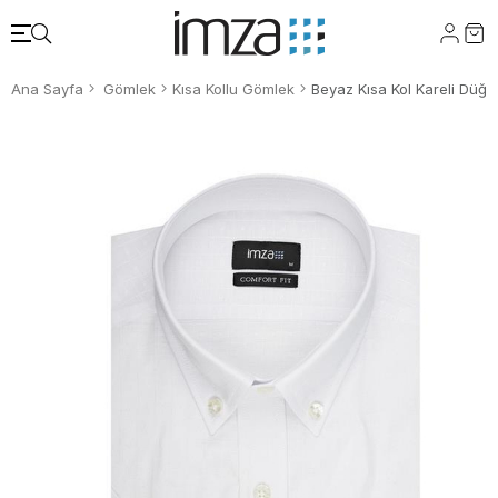
Ana Sayfa
Gömlek
Kısa Kollu Gömlek