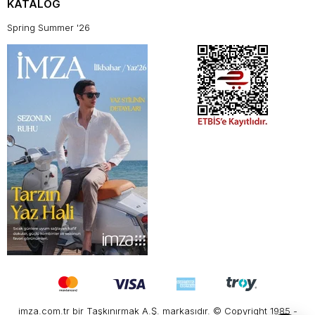
KATALOG
Spring Summer '26
imza.com.tr bir Taşkınırmak A.Ş. markasıdır. © Copyright 1985 -