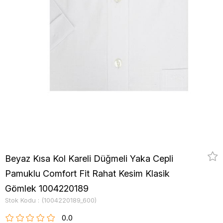
Beyaz Kısa Kol Kareli Düğmeli Yaka Cepli
Pamuklu Comfort Fit Rahat Kesim Klasik
Gömlek 1004220189
Stok Kodu
(1004220189_600)
0.0