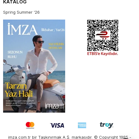
KATALOG
Spring Summer '26
imza.com.tr bir Taşkınırmak A.Ş. markasıdır. © Copyright 1985 -