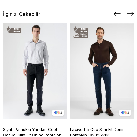
İlginizi Çekebilir
2
2
Siyah Pamuklu Yandan Cepli
Lacivert 5 Cep Slim Fit Denim
Casual Slim Fit Chino Pantolon
Pantolon 1023255169