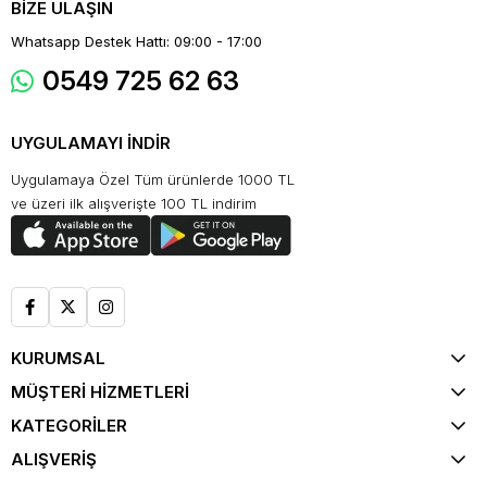
BİZE ULAŞIN
Whatsapp Destek Hattı: 09:00 - 17:00
0549 725 62 63
UYGULAMAYI İNDİR
Uygulamaya Özel Tüm ürünlerde 1000 TL
ve üzeri ilk alışverişte 100 TL indirim
KURUMSAL
MÜŞTERİ HİZMETLERİ
KATEGORİLER
ALIŞVERİŞ