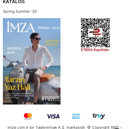
KATALOG
Spring Summer '26
imza.com.tr bir Taşkınırmak A.Ş. markasıdır. © Copyright 1985 -