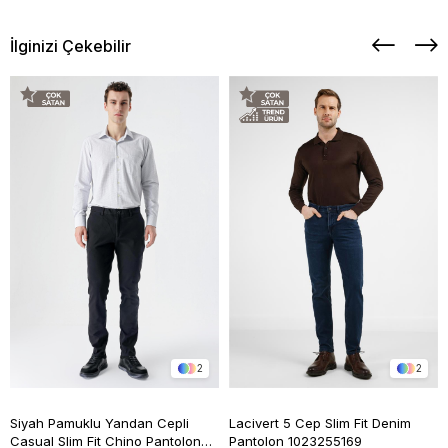
İlginizi Çekebilir
2
2
Siyah Pamuklu Yandan Cepli
Lacivert 5 Cep Slim Fit Denim
Casual Slim Fit Chino Pantolon
Pantolon 1023255169