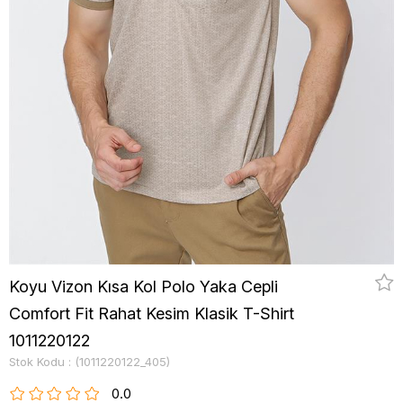
Koyu Vizon Kısa Kol Polo Yaka Cepli
Comfort Fit Rahat Kesim Klasik T-Shirt
1011220122
Stok Kodu
(1011220122_405)
0.0