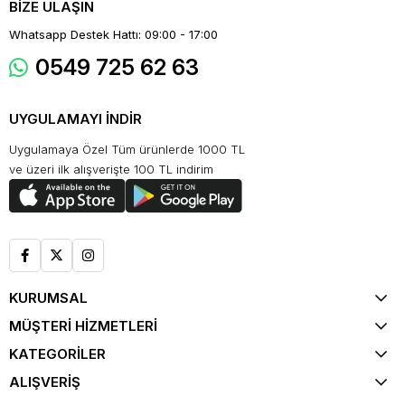
BİZE ULAŞIN
Whatsapp Destek Hattı: 09:00 - 17:00
0549 725 62 63
UYGULAMAYI İNDİR
Uygulamaya Özel Tüm ürünlerde 1000 TL
ve üzeri ilk alışverişte 100 TL indirim
KURUMSAL
MÜŞTERİ HİZMETLERİ
KATEGORİLER
ALIŞVERİŞ