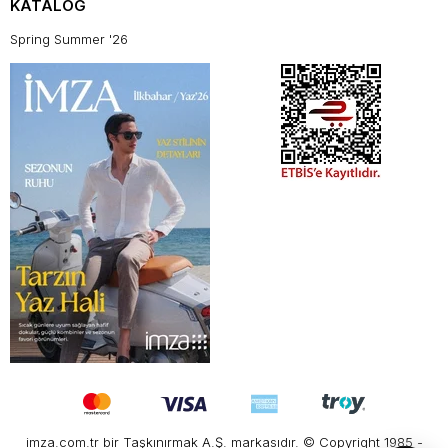
KATALOG
Spring Summer '26
imza.com.tr bir Taşkınırmak A.Ş. markasıdır. © Copyright 1985 -