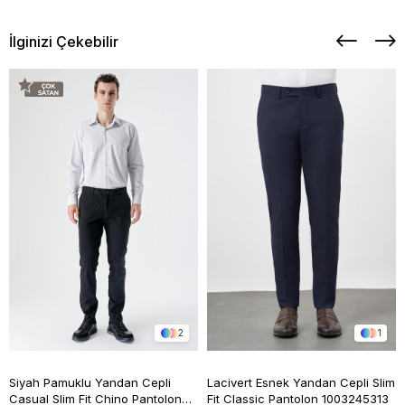
İlginizi Çekebilir
2
1
Siyah Pamuklu Yandan Cepli
Lacivert Esnek Yandan Cepli Slim
Casual Slim Fit Chino Pantolon
Fit Classic Pantolon 1003245313