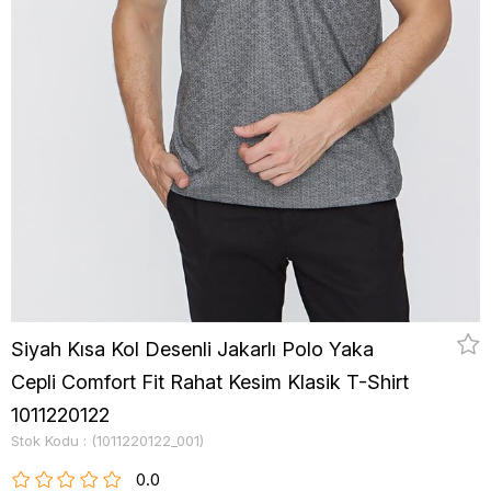
Siyah Kısa Kol Desenli Jakarlı Polo Yaka
Cepli Comfort Fit Rahat Kesim Klasik T-Shirt
1011220122
Stok Kodu
(1011220122_001)
0.0