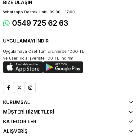
BİZE ULAŞIN
Whatsapp Destek Hattı: 09:00 - 17:00
0549 725 62 63
UYGULAMAYI İNDİR
Uygulamaya Özel Tüm ürünlerde 1000 TL
ve üzeri ilk alışverişte 100 TL indirim
KURUMSAL
MÜŞTERİ HİZMETLERİ
KATEGORİLER
ALIŞVERİŞ