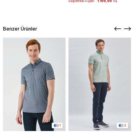
Sepetteki Fiyatı:
1.199,99 TL
Benzer Ürünler
1
2