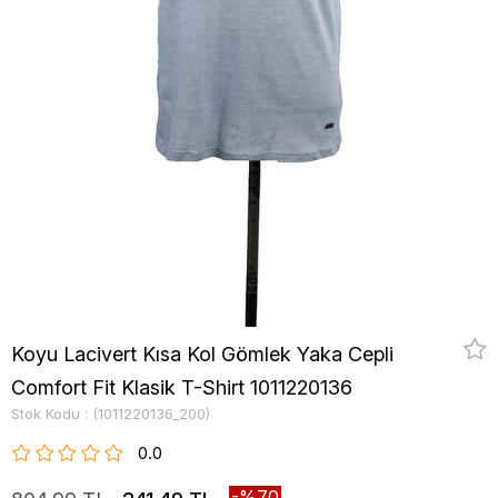
Koyu Lacivert Kısa Kol Gömlek Yaka Cepli
Comfort Fit Klasik T-Shirt 1011220136
Stok Kodu
(1011220136_200)
0.0
70