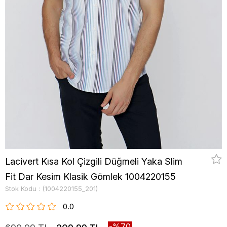
Lacivert Kısa Kol Çizgili Düğmeli Yaka Slim
Fit Dar Kesim Klasik Gömlek 1004220155
Stok Kodu
(1004220155_201)
0.0
70