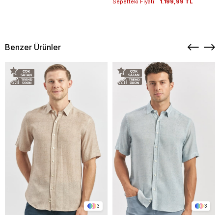
Sepetteki Fiyatı:
1.199,99 TL
Benzer Ürünler
3
3