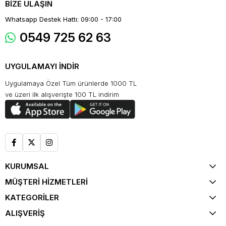
BİZE ULAŞIN
Whatsapp Destek Hattı: 09:00 - 17:00
0549 725 62 63
UYGULAMAYI İNDİR
Uygulamaya Özel Tüm ürünlerde 1000 TL
ve üzeri ilk alışverişte 100 TL indirim
KURUMSAL
MÜŞTERİ HİZMETLERİ
KATEGORİLER
ALIŞVERİŞ