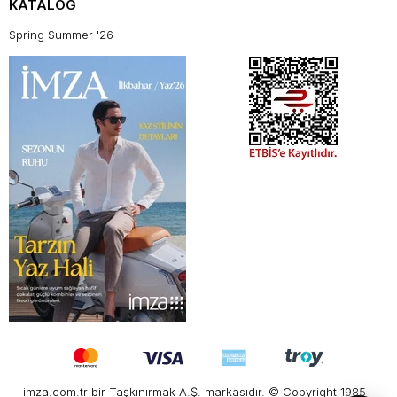
KATALOG
Spring Summer '26
imza.com.tr bir Taşkınırmak A.Ş. markasıdır. © Copyright 1985 -