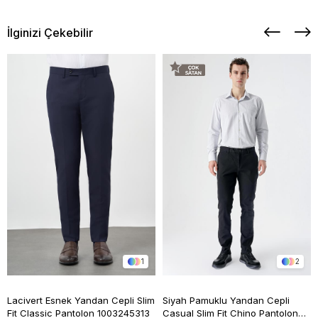
İlginizi Çekebilir
1
2
Lacivert Esnek Yandan Cepli Slim
Siyah Pamuklu Yandan Cepli
Fit Classic Pantolon 1003245313
Casual Slim Fit Chino Pantolon