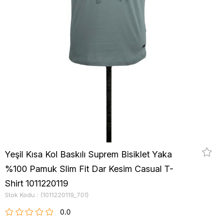
Yeşil Kısa Kol Baskılı Suprem Bisiklet Yaka
%100 Pamuk Slim Fit Dar Kesim Casual T-
Shirt 1011220119
Stok Kodu
(1011220119_701)
0.0