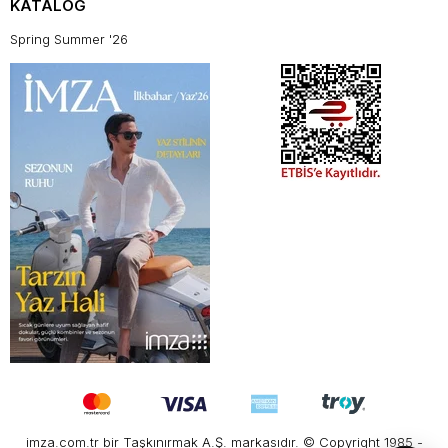
KATALOG
Spring Summer '26
imza.com.tr bir Taşkınırmak A.Ş. markasıdır. © Copyright 1985 -