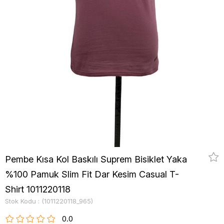
Pembe Kısa Kol Baskılı Suprem Bisiklet Yaka
%100 Pamuk Slim Fit Dar Kesim Casual T-
Shirt 1011220118
Stok Kodu
(1011220118_965)
0.0