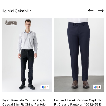
İlginizi Çekebilir
2
1
Siyah Pamuklu Yandan Cepli
Lacivert Esnek Yandan Cepli Slim
Casual Slim Fit Chino Pantolon
Fit Classic Pantolon 1003245313