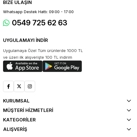
BİZE ULAŞIN
Whatsapp Destek Hattı: 09:00 - 17:00
0549 725 62 63
UYGULAMAYI İNDİR
Uygulamaya Özel Tüm ürünlerde 1000 TL
ve üzeri ilk alışverişte 100 TL indirim
KURUMSAL
MÜŞTERİ HİZMETLERİ
KATEGORİLER
ALIŞVERİŞ