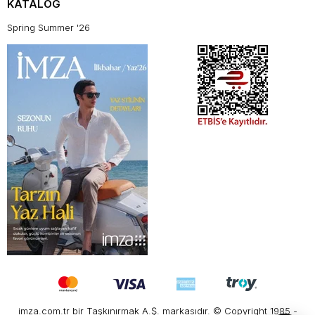
KATALOG
Spring Summer '26
imza.com.tr bir Taşkınırmak A.Ş. markasıdır. © Copyright 1985 -