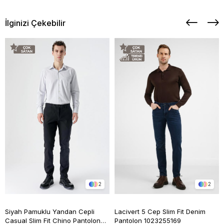
İlginizi Çekebilir
2
2
Siyah Pamuklu Yandan Cepli
Lacivert 5 Cep Slim Fit Denim
Casual Slim Fit Chino Pantolon
Pantolon 1023255169