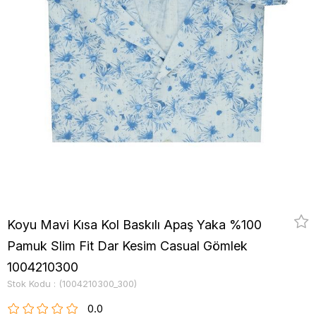
Koyu Mavi Kısa Kol Baskılı Apaş Yaka %100
Pamuk Slim Fit Dar Kesim Casual Gömlek
1004210300
Stok Kodu
(1004210300_300)
0.0