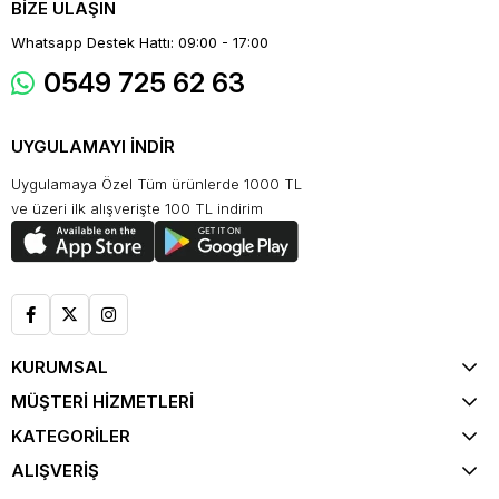
BİZE ULAŞIN
Whatsapp Destek Hattı: 09:00 - 17:00
0549 725 62 63
UYGULAMAYI İNDİR
Uygulamaya Özel Tüm ürünlerde 1000 TL
ve üzeri ilk alışverişte 100 TL indirim
KURUMSAL
MÜŞTERİ HİZMETLERİ
KATEGORİLER
ALIŞVERİŞ