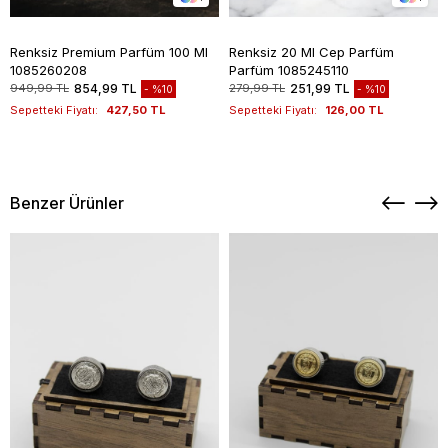
Renksiz Premium Parfüm 100 Ml
Renksiz 20 Ml Cep Parfüm
1085260208
Parfüm 1085245110
949,99 TL
854,99 TL
279,99 TL
251,99 TL
%10
%10
Sepetteki Fiyatı:
427,50 TL
Sepetteki Fiyatı:
126,00 TL
Benzer Ürünler