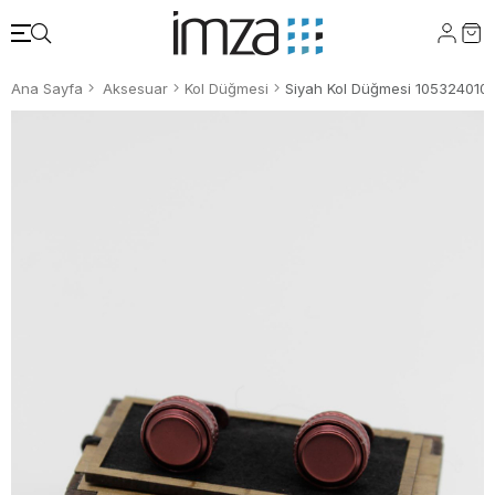
Ana Sayfa
Aksesuar
Kol Düğmesi
Siyah Kol Düğmesi 105324010