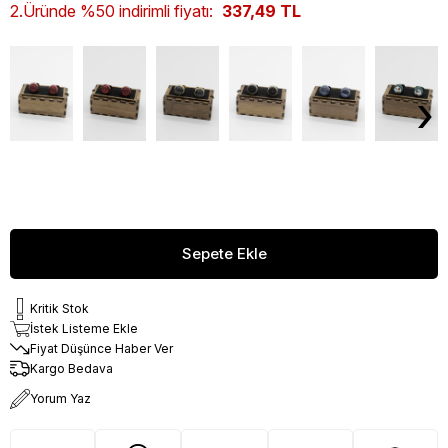
2.Üründe %50 indirimli fiyatı:
337,49 TL
›
Kritik Stok
İstek Listeme Ekle
Fiyat Düşünce Haber Ver
Kargo Bedava
Yorum Yaz