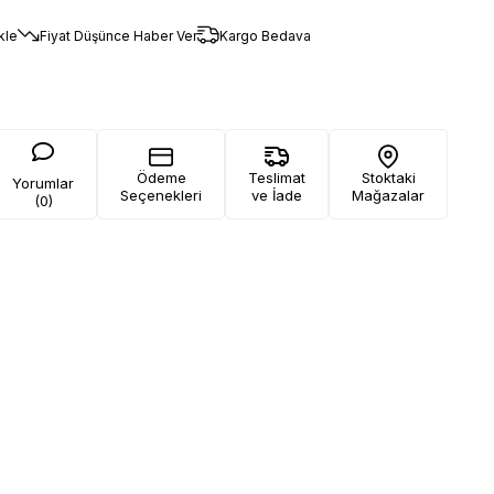
kle
Fiyat Düşünce Haber Ver
Kargo Bedava
Ödeme
Teslimat
Stoktaki
Yorumlar
Seçenekleri
ve İade
Mağazalar
(0)