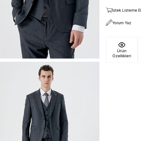
İstek Listeme E
Yorum Yaz
Ürün
Özellikleri