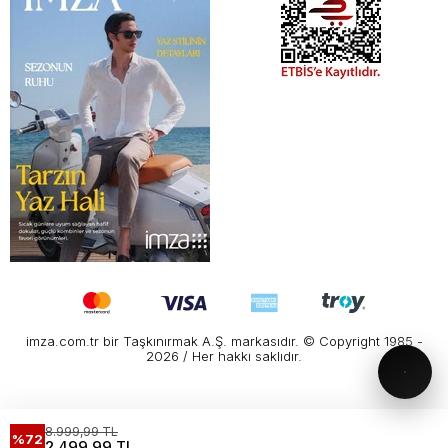
imza.com.tr bir Taşkınırmak A.Ş. markasıdır. © Copyright 1985 -
2026 / Her hakkı saklıdır.
8.999,99 TL
%72
2.499,99 TL