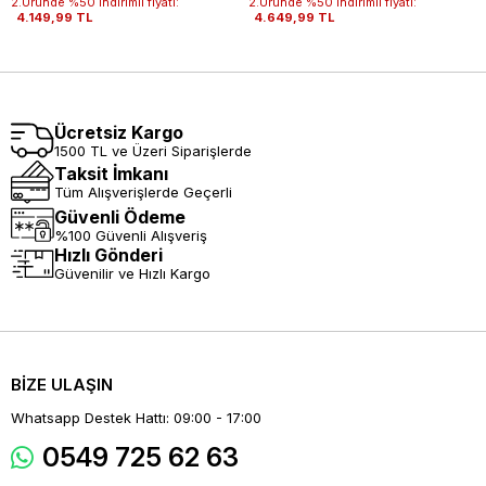
2.Üründe %50 indirimli fiyatı:
2.Üründe %50 indirimli fiyatı:
4.149,99 TL
4.649,99 TL
Ücretsiz Kargo
1500 TL ve Üzeri Siparişlerde
Taksit İmkanı
Tüm Alışverişlerde Geçerli
Güvenli Ödeme
%100 Güvenli Alışveriş
Hızlı Gönderi
Güvenilir ve Hızlı Kargo
BİZE ULAŞIN
Whatsapp Destek Hattı: 09:00 - 17:00
0549 725 62 63