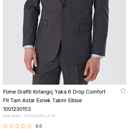
Füme Grafiti Kırlangıç Yaka 6 Drop Comfort
Fit Tam Astar Esnek Takım Elbise
1001230153
Stok Kodu
(1001230153_075)
0.0