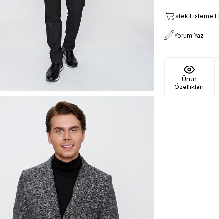
İstek Listeme E
Yorum Yaz
Ürün
Özellikleri