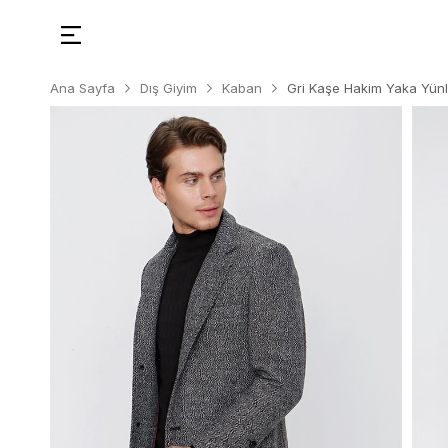
Ana Sayfa
Dış Giyim
Kaban
Gri Kaşe Hakim Yaka Yünl