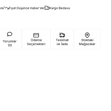
kle
Fiyat Düşünce Haber Ver
Kargo Bedava
Ödeme
Teslimat
Stoktaki
Yorumlar
Seçenekleri
ve İade
Mağazalar
(0)