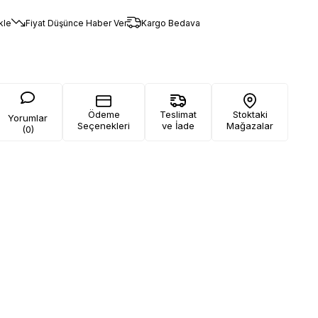
kle
Fiyat Düşünce Haber Ver
Kargo Bedava
Ödeme
Teslimat
Stoktaki
Yorumlar
Seçenekleri
ve İade
Mağazalar
(0)