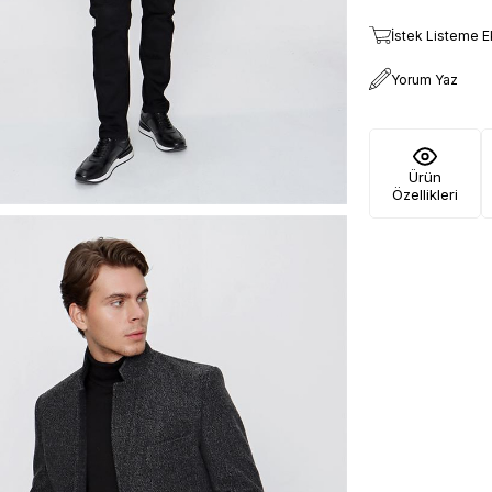
İstek Listeme E
Yorum Yaz
Ürün
Özellikleri