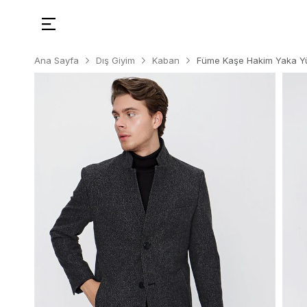
Ana Sayfa
Dış Giyim
Kaban
Füme Kaşe Hakim Yaka Yü