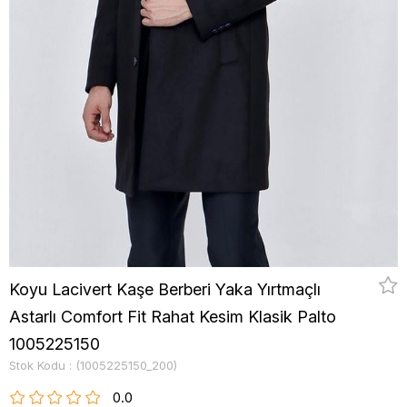
Koyu Lacivert Kaşe Berberi Yaka Yırtmaçlı
Astarlı Comfort Fit Rahat Kesim Klasik Palto
1005225150
Stok Kodu
(1005225150_200)
0.0