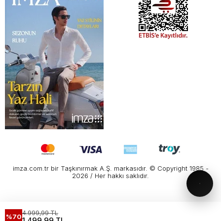
imza.com.tr bir Taşkınırmak A.Ş. markasıdır. © Copyright 1985 -
2026 / Her hakkı saklıdır.
4.999,99 TL
%70
1.499,99 TL