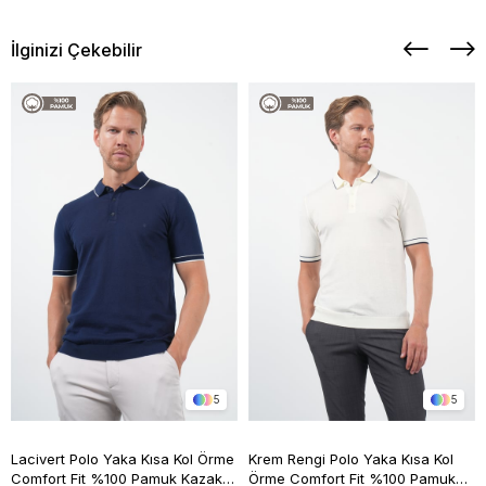
İlginizi Çekebilir
5
5
Lacivert Polo Yaka Kısa Kol Örme
Krem Rengi Polo Yaka Kısa Kol
Comfort Fit %100 Pamuk Kazak
Örme Comfort Fit %100 Pamuk