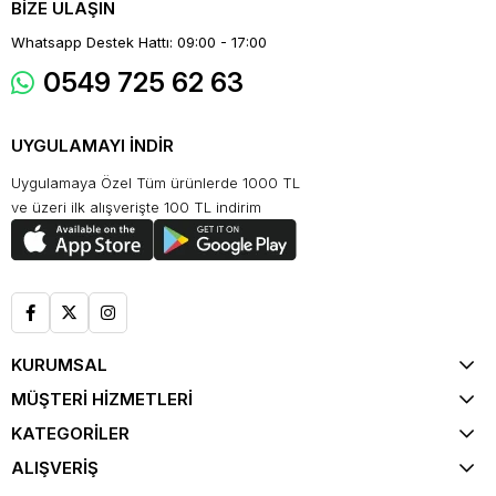
BİZE ULAŞIN
Whatsapp Destek Hattı: 09:00 - 17:00
0549 725 62 63
UYGULAMAYI İNDİR
Uygulamaya Özel Tüm ürünlerde 1000 TL
ve üzeri ilk alışverişte 100 TL indirim
KURUMSAL
MÜŞTERİ HİZMETLERİ
KATEGORİLER
ALIŞVERİŞ