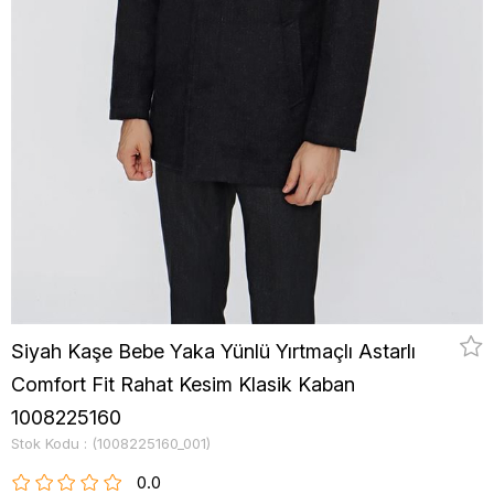
Siyah Kaşe Bebe Yaka Yünlü Yırtmaçlı Astarlı
Comfort Fit Rahat Kesim Klasik Kaban
1008225160
Stok Kodu
(1008225160_001)
0.0