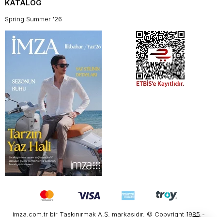
KATALOG
Spring Summer '26
imza.com.tr bir Taşkınırmak A.Ş. markasıdır. © Copyright 1985 -