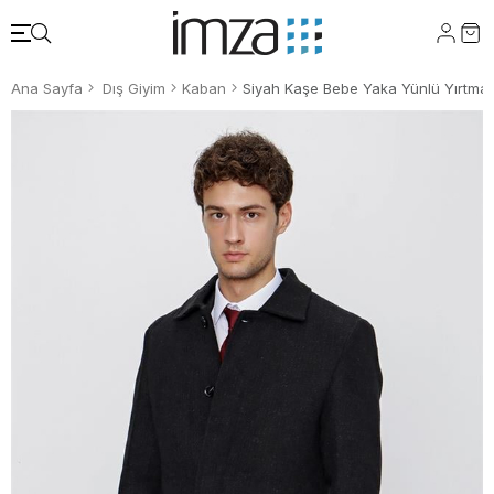
Ana Sayfa
Dış Giyim
Kaban