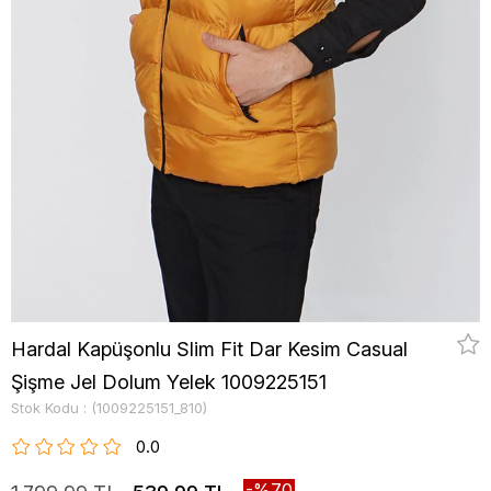
Hardal Kapüşonlu Slim Fit Dar Kesim Casual
Şişme Jel Dolum Yelek 1009225151
Stok Kodu
(1009225151_810)
0.0
70