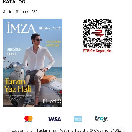
KATALOG
Spring Summer '26
imza.com.tr bir Taşkınırmak A.Ş. markasıdır. © Copyright 1985 -