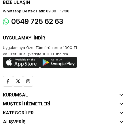
BİZE ULAŞIN
Whatsapp Destek Hattı: 09:00 - 17:00
0549 725 62 63
UYGULAMAYI İNDİR
Uygulamaya Özel Tüm ürünlerde 1000 TL
ve üzeri ilk alışverişte 100 TL indirim
KURUMSAL
MÜŞTERİ HİZMETLERİ
KATEGORİLER
ALIŞVERİŞ