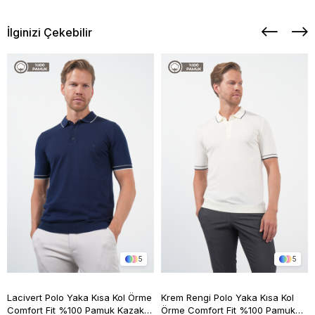
İlginizi Çekebilir
5
5
Lacivert Polo Yaka Kısa Kol Örme
Krem Rengi Polo Yaka Kısa Kol
Comfort Fit %100 Pamuk Kazak
Örme Comfort Fit %100 Pamuk