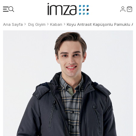
Ana Sayfa
Dış Giyim
Kaban