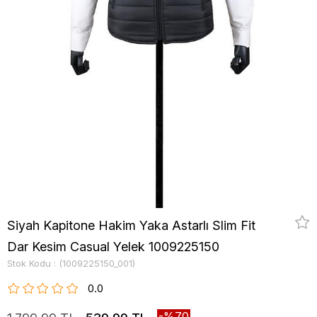
Siyah Kapitone Hakim Yaka Astarlı Slim Fit
Dar Kesim Casual Yelek 1009225150
Stok Kodu
(1009225150_001)
0.0
70