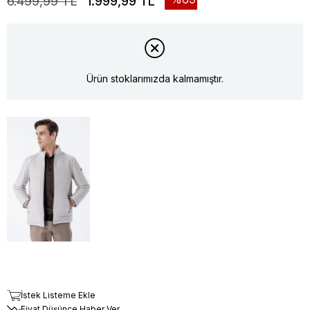
6.499,99 TL
1.999,99 TL
Ürün stoklarımızda kalmamıştır.
İstek Listeme Ekle
Fiyat Düşünce Haber Ver