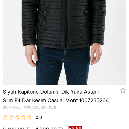
Siyah Kapitone Dolumlu Dik Yaka Astarlı
Slim Fit Dar Kesim Casual Mont 1007235264
Stok Kodu
(1007235264_001)
0.0
69