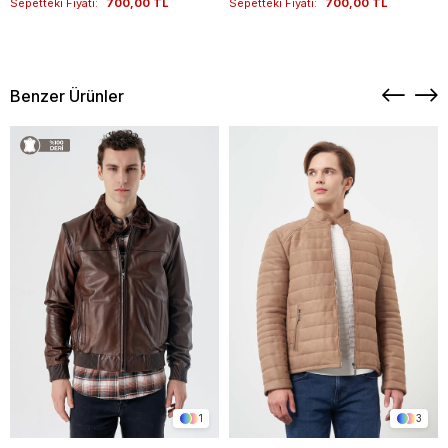
Sepetteki Fiyatı:
700,00 TL
Sepetteki Fiyatı:
700,00 TL
Benzer Ürünler
1
3