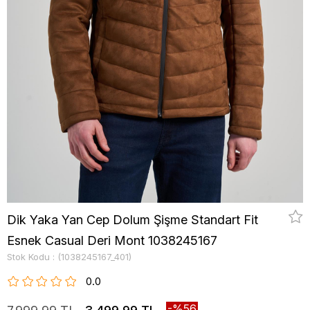
Dik Yaka Yan Cep Dolum Şişme Standart Fit
Esnek Casual Deri Mont 1038245167
Stok Kodu
(1038245167_401)
0.0
56