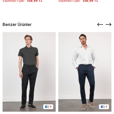
Sepetteki Fiyatı:
539,99 TL
Sepetteki Fiyatı:
539,99 TL
Benzer Ürünler
4
4