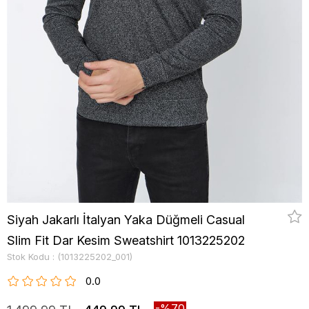
Siyah Jakarlı İtalyan Yaka Düğmeli Casual
Slim Fit Dar Kesim Sweatshirt 1013225202
Stok Kodu
(1013225202_001)
0.0
70