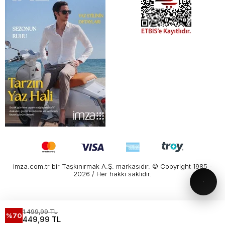
imza.com.tr bir Taşkınırmak A.Ş. markasıdır. © Copyright 1985 -
2026 / Her hakkı saklıdır.
1.499,99 TL
%70
449,99 TL