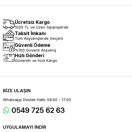
Ücretsiz Kargo
1500 TL ve Üzeri Siparişlerde
Taksit İmkanı
Tüm Alışverişlerde Geçerli
Güvenli Ödeme
%100 Güvenli Alışveriş
Hızlı Gönderi
Güvenilir ve Hızlı Kargo
BİZE ULAŞIN
Whatsapp Destek Hattı: 09:00 - 17:00
0549 725 62 63
UYGULAMAYI İNDİR