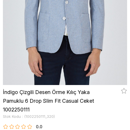
İndigo Çizgili Desen Örme Kılıç Yaka
Pamuklu 6 Drop Slim Fit Casual Ceket
1002250111
Stok Kodu
(1002250111_320)
0.0