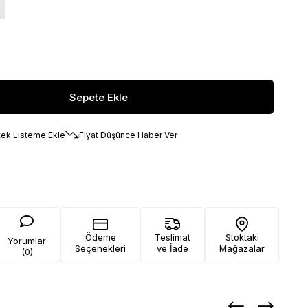
tek Listeme Ekle
Fiyat Düşünce Haber Ver
Ödeme
Teslimat
Stoktaki
Yorumlar
Seçenekleri
ve İade
Mağazalar
(0)