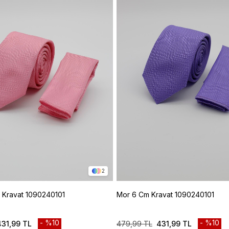
2
Kravat 1090240101
Mor 6 Cm Kravat 1090240101
%10
%10
431,99 TL
479,99 TL
431,99 TL