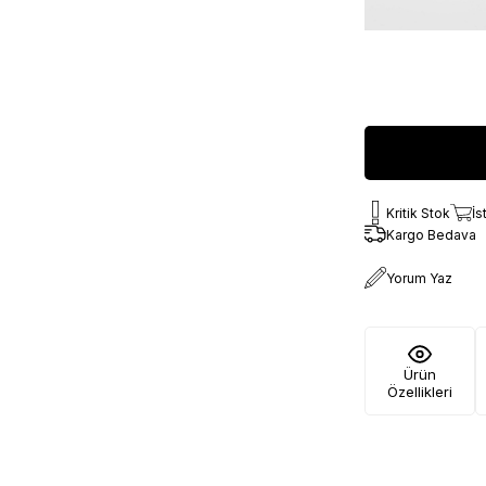
Kritik Stok
İs
Kargo Bedava
Yorum Yaz
Ürün
Özellikleri