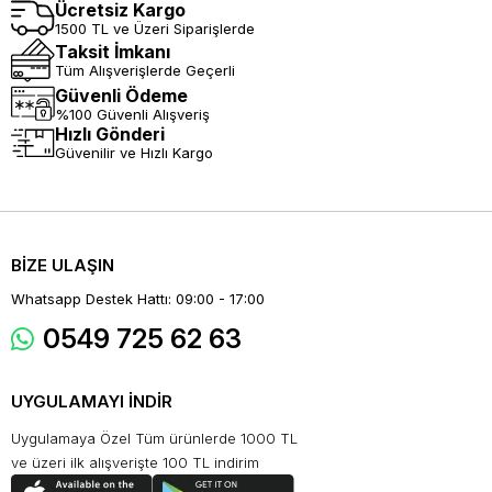
Ücretsiz Kargo
1500 TL ve Üzeri Siparişlerde
Taksit İmkanı
Tüm Alışverişlerde Geçerli
Güvenli Ödeme
%100 Güvenli Alışveriş
Hızlı Gönderi
Güvenilir ve Hızlı Kargo
BİZE ULAŞIN
Whatsapp Destek Hattı: 09:00 - 17:00
0549 725 62 63
UYGULAMAYI İNDİR
Uygulamaya Özel Tüm ürünlerde 1000 TL
ve üzeri ilk alışverişte 100 TL indirim