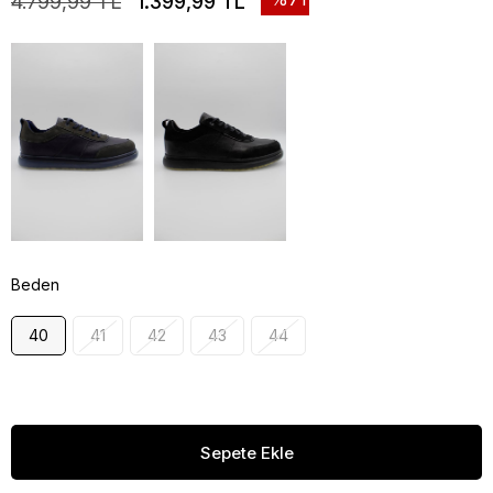
4.799,99 TL
1.399,99 TL
Beden
40
41
42
43
44