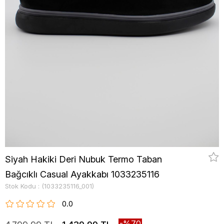
Siyah Hakiki Deri Nubuk Termo Taban
Bağcıklı Casual Ayakkabı 1033235116
Stok Kodu
(1033235116_001)
0.0
70