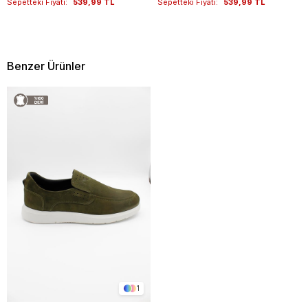
Sepetteki Fiyatı:
539,99 TL
Sepetteki Fiyatı:
539,99 TL
Benzer Ürünler
1