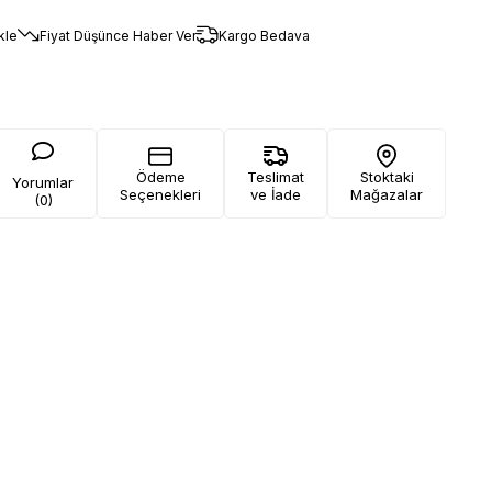
kle
Fiyat Düşünce Haber Ver
Kargo Bedava
Ödeme
Teslimat
Stoktaki
Yorumlar
Seçenekleri
ve İade
Mağazalar
(0)