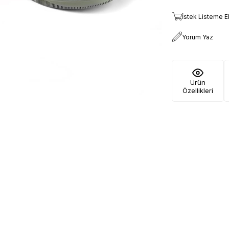
İstek Listeme E
Yorum Yaz
Ürün
Özellikleri