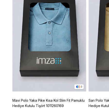
8
3
t Fit
Mavi Polo Yaka Pike Kısa Kol Slim Fit Pamuklu
Sarı Polo Ya
Hediye Kutulu Tişört 1011260169
Hediye Kutul