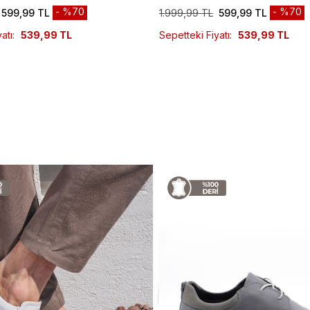
%70
%70
599,99 TL
1.999,99 TL
599,99 TL
atı:
539,99 TL
Sepetteki Fiyatı:
539,99 TL