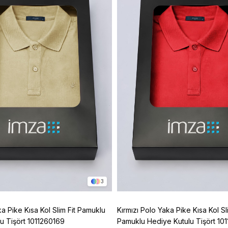
3
ka Pike Kısa Kol Slim Fit Pamuklu
Kırmızı Polo Yaka Pike Kısa Kol Sli
u Tişört 1011260169
Pamuklu Hediye Kutulu Tişört 10