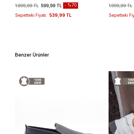
%70
1.999,99 TL
599,99 TL
1.999,99 TL
Sepetteki Fiyatı:
539,99 TL
Sepetteki Fiy
Benzer Ürünler