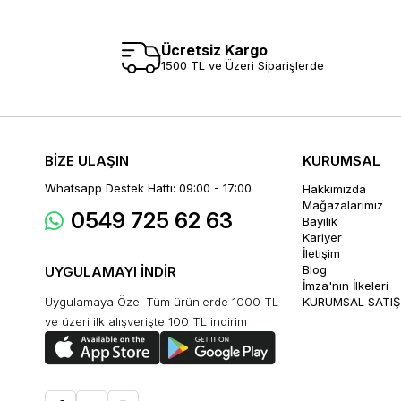
Ücretsiz Kargo
1500 TL ve Üzeri Siparişlerde
BİZE ULAŞIN
KURUMSAL
Whatsapp Destek Hattı: 09:00 - 17:00
Hakkımızda
Mağazalarımız
0549 725 62 63
Bayilik
Kariyer
İletişim
Blog
UYGULAMAYI İNDİR
İmza'nın İlkeleri
Uygulamaya Özel Tüm ürünlerde 1000 TL
KURUMSAL SATIŞ
ve üzeri ilk alışverişte 100 TL indirim