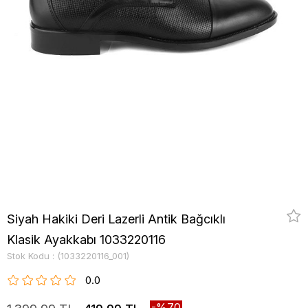
Siyah Hakiki Deri Lazerli Antik Bağcıklı
Klasik Ayakkabı 1033220116
Stok Kodu
(1033220116_001)
0.0
70