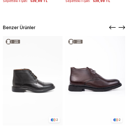
Sepetteki Fiyatı:
539,99 TL
Sepetteki Fiyatı:
539,99 TL
Benzer Ürünler
2
2