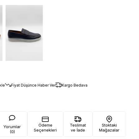
kle
Fiyat Düşünce Haber Ver
Kargo Bedava
Ödeme
Teslimat
Stoktaki
Yorumlar
Seçenekleri
ve İade
Mağazalar
(0)