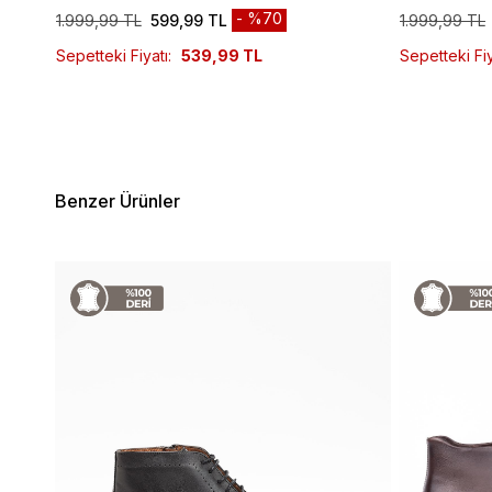
%70
1.999,99 TL
599,99 TL
1.999,99 TL
Sepetteki Fiyatı:
539,99 TL
Sepetteki Fiy
Benzer Ürünler