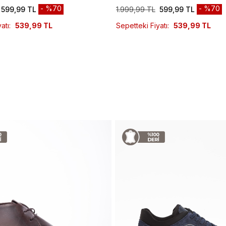
%70
%70
599,99 TL
1.999,99 TL
599,99 TL
atı:
539,99 TL
Sepetteki Fiyatı:
539,99 TL