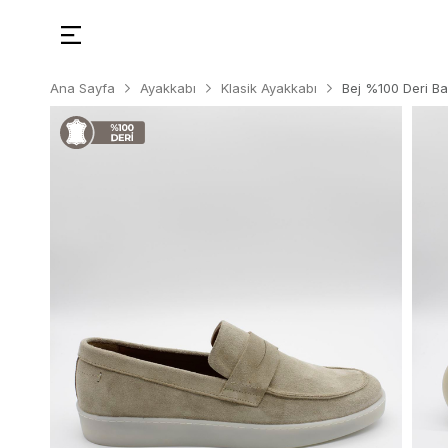
Ana Sayfa
Ayakkabı
Klasik Ayakkabı
Bej %100 Deri B