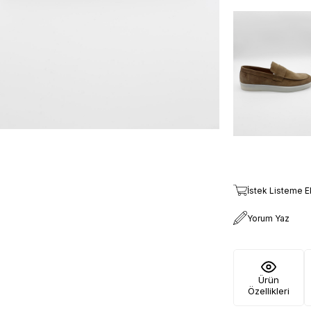
İstek Listeme E
Yorum Yaz
Ürün
Özellikleri