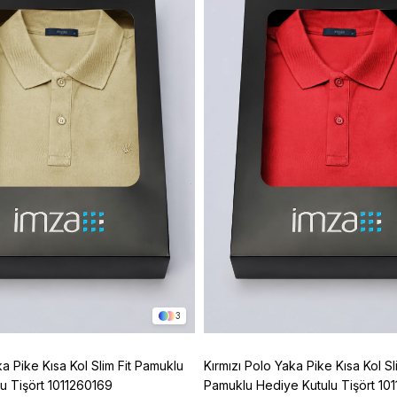
3
ka Pike Kısa Kol Slim Fit Pamuklu
Kırmızı Polo Yaka Pike Kısa Kol Sli
u Tişört 1011260169
Pamuklu Hediye Kutulu Tişört 10