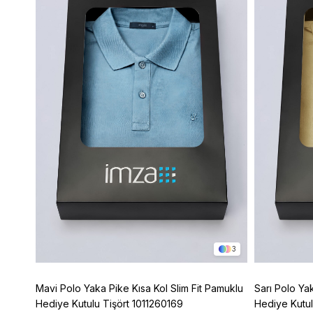
2
3
psiz
Mavi Polo Yaka Pike Kısa Kol Slim Fit Pamuklu
Sarı Polo Ya
Hediye Kutulu Tişört 1011260169
Hediye Kutul