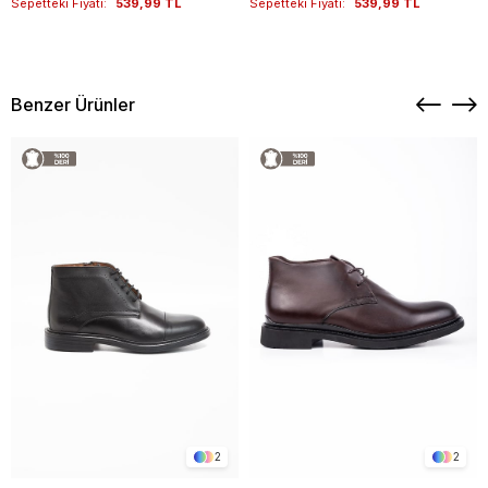
Sepetteki Fiyatı:
539,99 TL
Sepetteki Fiyatı:
539,99 TL
Benzer Ürünler
2
2