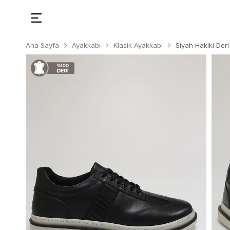
Ana Sayfa
Ayakkabı
Klasik Ayakkabı
Siyah Hakiki Der