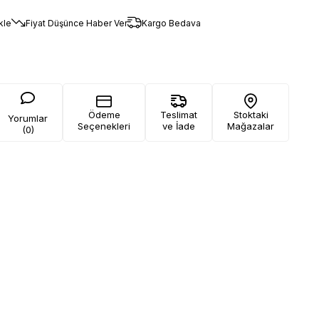
kle
Fiyat Düşünce Haber Ver
Kargo Bedava
Ödeme
Teslimat
Stoktaki
Yorumlar
Seçenekleri
ve İade
Mağazalar
(0)