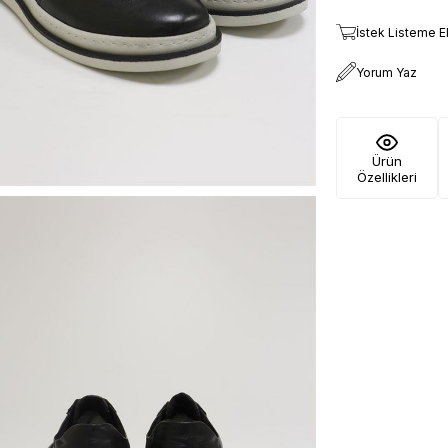
İstek Listeme E
Yorum Yaz
Ürün
Özellikleri