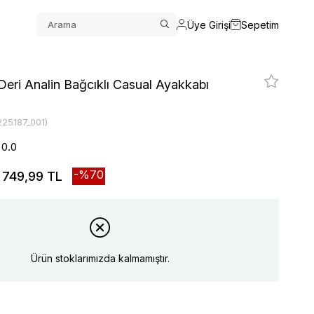
Üye Girişi
Sepetim
Deri Analin Bağcıklı Casual Ayakkabı
225187_001)
0.0
70
749,99 TL
Ürün stoklarımızda kalmamıştır.