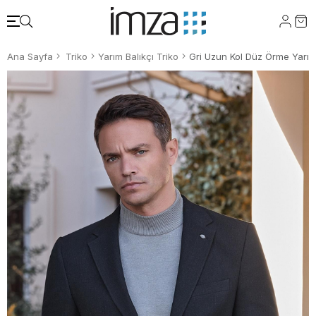
Ana Sayfa
Triko
Yarım Balıkçı Triko