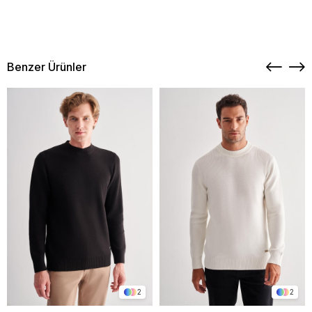
Benzer Ürünler
2
2