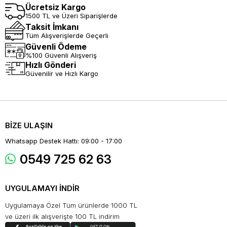
Ücretsiz Kargo
1500 TL ve Üzeri Siparişlerde
Taksit İmkanı
Tüm Alışverişlerde Geçerli
Güvenli Ödeme
%100 Güvenli Alışveriş
Hızlı Gönderi
Güvenilir ve Hızlı Kargo
BİZE ULAŞIN
Whatsapp Destek Hattı: 09:00 - 17:00
0549 725 62 63
UYGULAMAYI İNDİR
Uygulamaya Özel Tüm ürünlerde 1000 TL
ve üzeri ilk alışverişte 100 TL indirim