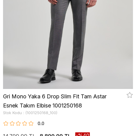
Gri Mono Yaka 6 Drop Slim Fit Tam Astar
Esnek Takım Elbise 1001250168
Stok Kodu
(1001250168_100)
0.0
40