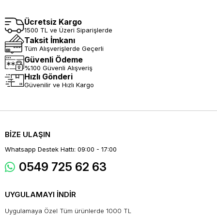
Ücretsiz Kargo
1500 TL ve Üzeri Siparişlerde
Taksit İmkanı
Tüm Alışverişlerde Geçerli
Güvenli Ödeme
%100 Güvenli Alışveriş
Hızlı Gönderi
Güvenilir ve Hızlı Kargo
BİZE ULAŞIN
Whatsapp Destek Hattı: 09:00 - 17:00
0549 725 62 63
UYGULAMAYI İNDİR
Uygulamaya Özel Tüm ürünlerde 1000 TL