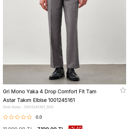
Gri Mono Yaka 4 Drop Comfort Fit Tam
Astar Takım Elbise 1001245161
Stok Kodu
(1001245161_100)
0.0
40