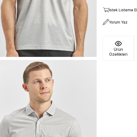
İstek Listeme E
Yorum Yaz
Ürün
Özellikleri