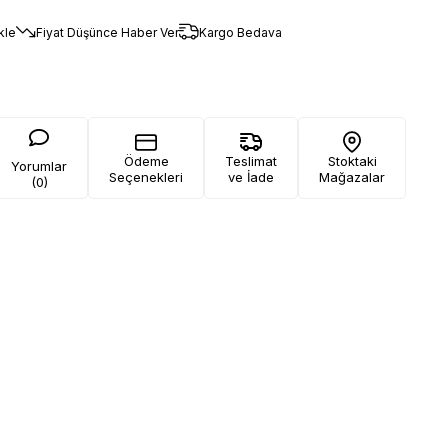
kle
Fiyat Düşünce Haber Ver
Kargo Bedava
Ödeme
Teslimat
Stoktaki
Yorumlar
Seçenekleri
ve İade
Mağazalar
(0)