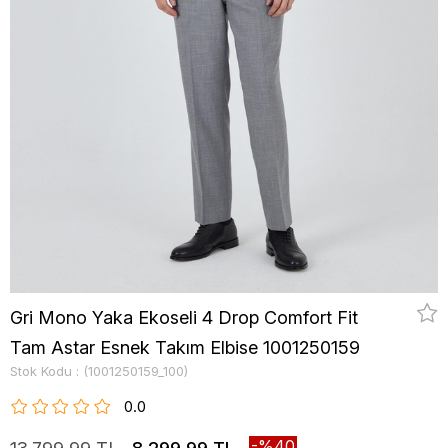
Gri Mono Yaka Ekoseli 4 Drop Comfort Fit
Tam Astar Esnek Takım Elbise 1001250159
Stok Kodu
(1001250159_100)
0.0
40