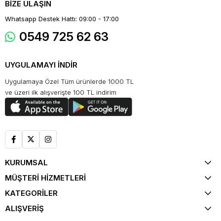
BİZE ULAŞIN
Whatsapp Destek Hattı: 09:00 - 17:00
0549 725 62 63
UYGULAMAYI İNDİR
Uygulamaya Özel Tüm ürünlerde 1000 TL
ve üzeri ilk alışverişte 100 TL indirim
KURUMSAL
MÜŞTERİ HİZMETLERİ
KATEGORİLER
ALIŞVERİŞ