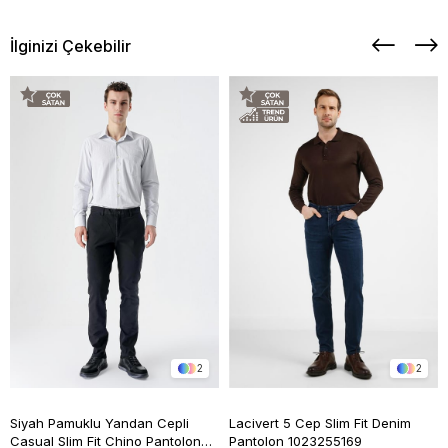
İlginizi Çekebilir
2
2
Siyah Pamuklu Yandan Cepli
Lacivert 5 Cep Slim Fit Denim
Casual Slim Fit Chino Pantolon
Pantolon 1023255169