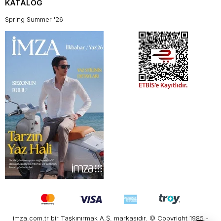
KATALOG
Spring Summer '26
imza.com.tr bir Taşkınırmak A.Ş. markasıdır. © Copyright 1985 -