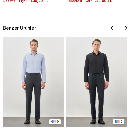
Sepetteki Fiyatı:
539,99 TL
Sepetteki Fiyatı:
539,99 TL
Benzer Ürünler
9
9