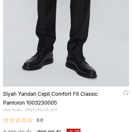
Siyah Yandan Cepli Comfort Fit Classic
Pantolon 1003230005
Stok Kodu
(1003230005_001)
0.0
76