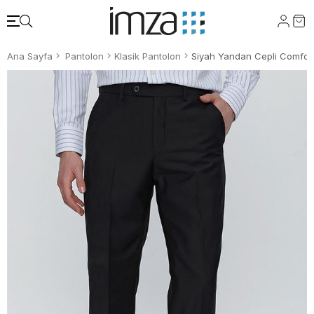
Ana Sayfa
Pantolon
Klasik Pantolon