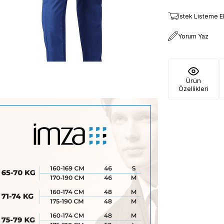
İstek Listeme E
Yorum Yaz
Ürün
Özellikleri