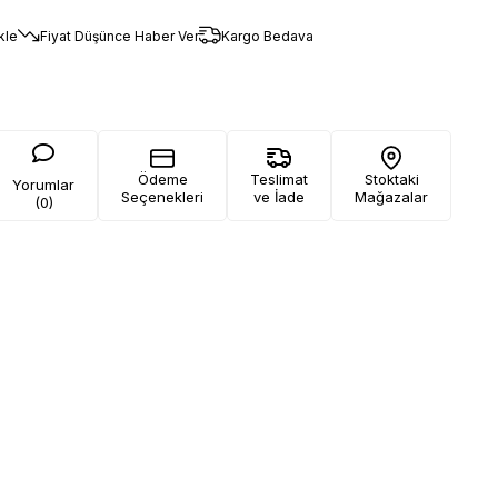
kle
Fiyat Düşünce Haber Ver
Kargo Bedava
Ödeme
Teslimat
Stoktaki
Yorumlar
Seçenekleri
ve İade
Mağazalar
(0)