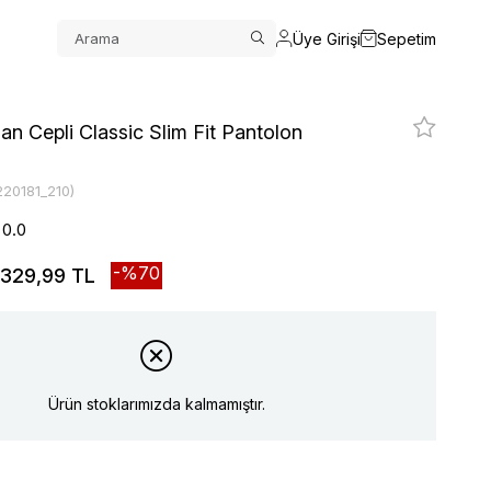
Üye Girişi
Sepetim
an Cepli Classic Slim Fit Pantolon
220181_210)
0.0
70
329,99 TL
Ürün stoklarımızda kalmamıştır.