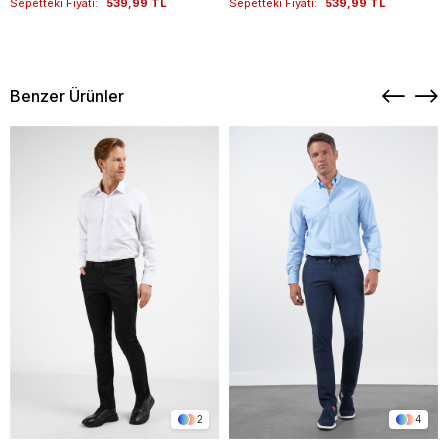
Sepetteki Fiyatı:
539,99 TL
Sepetteki Fiyatı:
539,99 TL
Benzer Ürünler
2
4