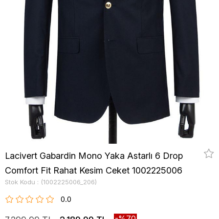
Lacivert Gabardin Mono Yaka Astarlı 6 Drop
Comfort Fit Rahat Kesim Ceket 1002225006
Stok Kodu
(1002225006_206)
0.0
70