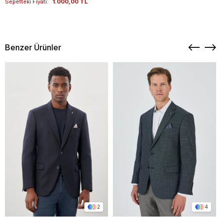
Sepetteki Fiyatı:
1.000,00 TL
Benzer Ürünler
2
4