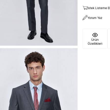
İstek Listeme E
Yorum Yaz
Ürün
Özellikleri