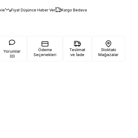
kle
Fiyat Düşünce Haber Ver
Kargo Bedava
Ödeme
Teslimat
Stoktaki
Yorumlar
Seçenekleri
ve İade
Mağazalar
(0)