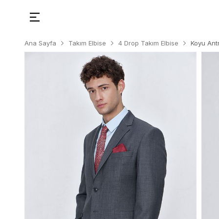
Ana Sayfa
Takım Elbise
4 Drop Takım Elbise
Koyu Ant