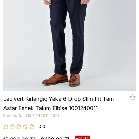
Lacivert Kırlangıç Yaka 6 Drop Slim Fit Tam
Astar Esnek Takım Elbise 1001240011
Stok Kodu
(1001240011_206)
0.0
40