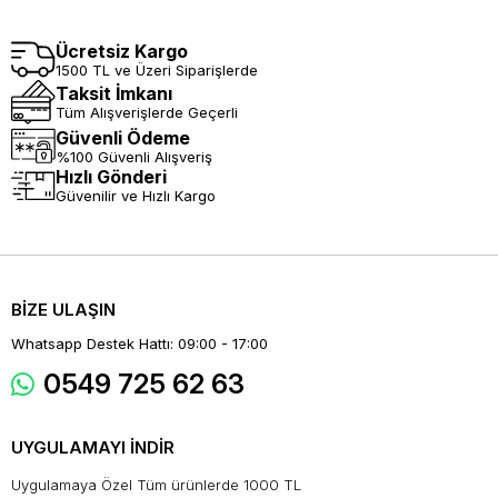
Ücretsiz Kargo
1500 TL ve Üzeri Siparişlerde
Taksit İmkanı
Tüm Alışverişlerde Geçerli
Güvenli Ödeme
%100 Güvenli Alışveriş
Hızlı Gönderi
Güvenilir ve Hızlı Kargo
BİZE ULAŞIN
Whatsapp Destek Hattı: 09:00 - 17:00
0549 725 62 63
UYGULAMAYI İNDİR
Uygulamaya Özel Tüm ürünlerde 1000 TL