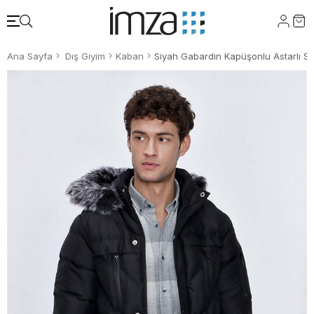
Ana Sayfa
Dış Giyim
Kaban