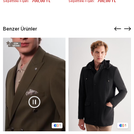
Sepetteki Fiyatı:
700,00 TL
Sepetteki Fiyatı:
700,00 TL
Benzer Ürünler
1
1