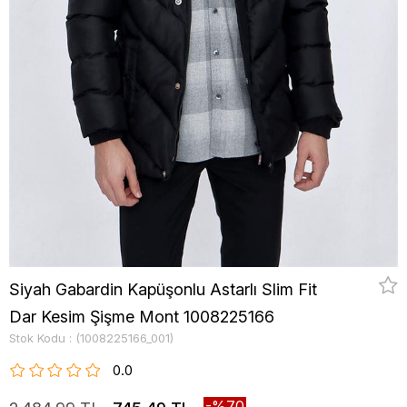
Siyah Gabardin Kapüşonlu Astarlı Slim Fit
Dar Kesim Şişme Mont 1008225166
Stok Kodu
(1008225166_001)
0.0
70